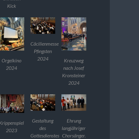
Kick
Cäcilienmesse
Pfingsten
2024
Orgelkino
Kreuzweg
2024
nach Josef
Kronsteiner
2024
Gestaltung
Ehrung
Krippenspiel
des
langjähriger
2023
Gottesdienstes
Chorsänger.