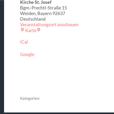
Kirche St. Josef
Bgm.-Prechtl-Straße 15
Weiden
,
Bayern
92637
Deutschland
Veranstaltungsort anschauen
Kirche
Karte
St.
Josef
iCal
Google
Kategorien: