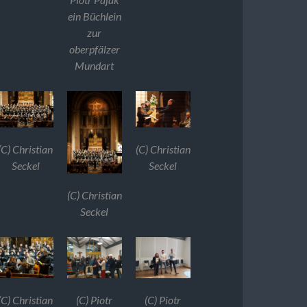
ein Büchlein
zur
oberpfälzer
Mundart
(C) Christian
(C) Christian
Seckel
Seckel
(C) Christian
Seckel
(C) Christian
(C) Piotr
(C) Piotr