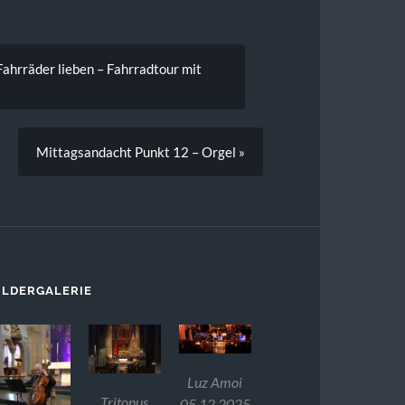
Fahrräder lieben – Fahrradtour mit
Mittagsandacht Punkt 12 – Orgel »
ILDERGALERIE
Luz Amoi
Tritonus
05.12.2025