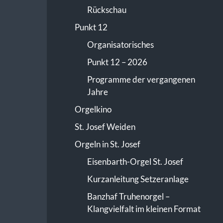
Rückschau
Punkt 12
Organisatorisches
Punkt 12 – 2026
Programme der vergangenen
Jahre
Orgelkino
St. Josef Weiden
Orgeln in St. Josef
Eisenbarth-Orgel St. Josef
Kurzanleitung Setzeranlage
Banzhaf Truhenorgel –
Klangvielfalt im kleinen Format