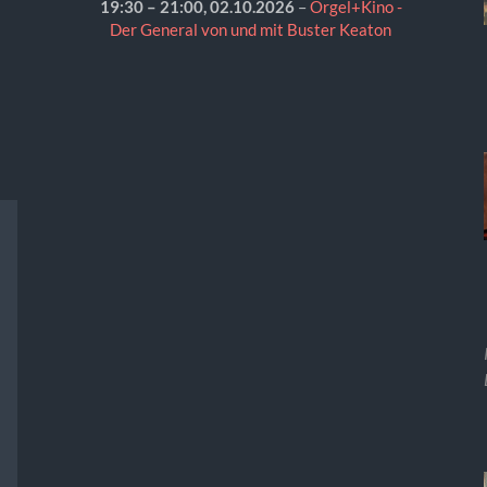
19:30
–
21:00
,
02.10.2026
–
Orgel+Kino -
Der General von und mit Buster Keaton